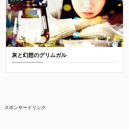
ラノベ
2016/9/28
灰と幻想のグリムガル
スポンサードリンク