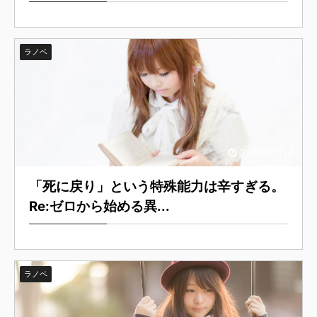
ラノベ
2016/10/14
「死に戻り」という特殊能力は辛すぎる。
Re:ゼロから始める異...
ラノベ