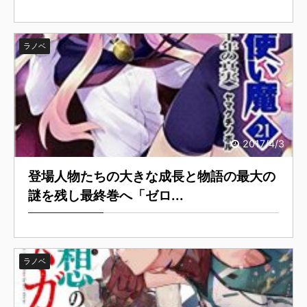
ラノベ
2017/4/3
登場人物たちの大きな成長と物語の最大の
謎を残し最終巻へ「ゼロ...
ラノベ