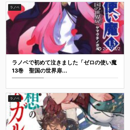
ラノベ
2017/3/2
ラノベで初めて泣きました「ゼロの使い魔
13巻 聖国の世界扉...
ラノベ