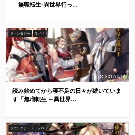
「無職転生-異世界行っ...
ファンタジー
ラノベ
2017/4/17
読み始めてから寝不足の日々が続いていま
す「無職転生 ～異世界...
ファンタジー
ラノベ