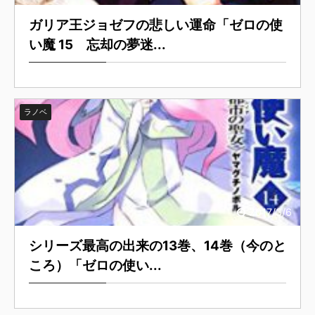
ガリア王ジョゼフの悲しい運命「ゼロの使
い魔 15 忘却の夢迷...
ラノベ
2017/3/6
シリーズ最高の出来の13巻、14巻（今のと
ころ）「ゼロの使い...