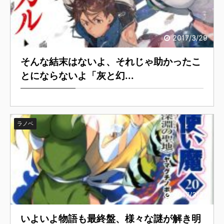
2017/3/29
そんな結末はないよ、それじゃ助かったこ
とにならないよ「灰と幻...
ラノベ
2017/3/27
いよいよ物語も最終盤、様々な謎が解き明