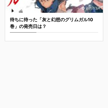
2017/3/1
待ちに待った「灰と幻想のグリムガル10
巻」の発売日は？