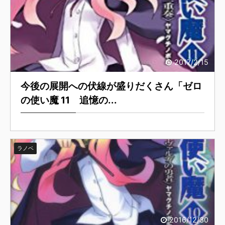
2017/2/15
今後の展開への伏線が盛りだくさん「ゼロ
の使い魔 11 追憶の...
ラノベ
2016/12/30