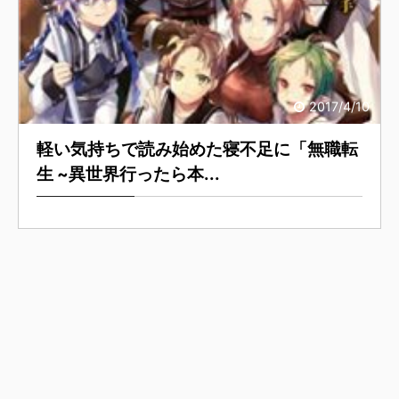
2017/4/10
軽い気持ちで読み始めた寝不足に「無職転
生 ~異世界行ったら本...