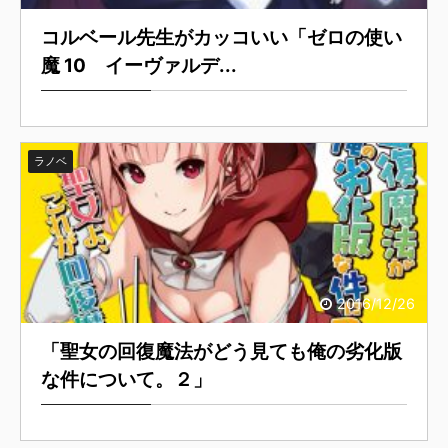
コルベール先生がカッコいい「ゼロの使い
魔 10 イーヴァルデ...
ラノベ
2016/12/26
「聖女の回復魔法がどう見ても俺の劣化版
な件について。２」