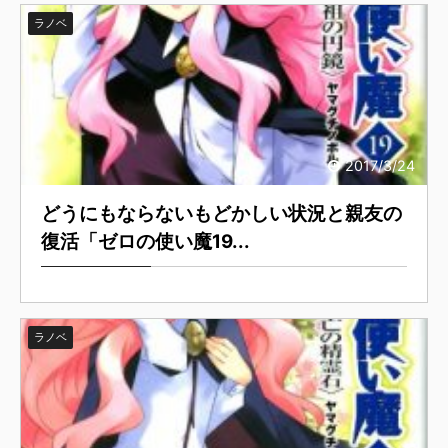
ラノベ
2017/3/24
どうにもならないもどかしい状況と親友の
復活「ゼロの使い魔19...
ラノベ