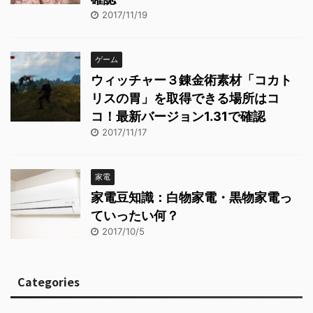
2017/11/19
ゲーム
ウィッチャー３錬金術素材「コカト
リスの胃」を取得できる場所はコ
コ！最新バージョン1.31で確認
2017/11/17
家電
家電豆知識：白物家電・黒物家電っ
ていったい何？
2017/10/5
Categories