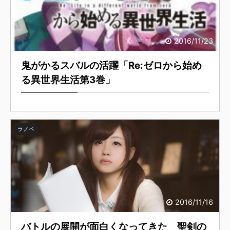
2016/11/23
鬼がかるスバルの活躍「Re:ゼロから始め
る異世界生活第3巻」
ラノベ
2016/11/16
バトルの展開が面白くなってきた 聖剣の