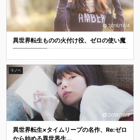
2016/10/4
異世界転生ものの火付け役、ゼロの使い魔
ラノベ
2016/10/3
異世界転生×タイムリープの名作、Re:ゼロ
から始める異世界生...