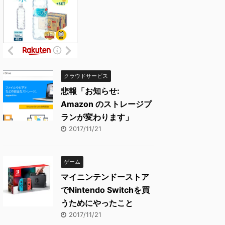
クラウドサービス
悲報「お知らせ:
Amazon のストレージプ
ランが変わります」
2017/11/21
ゲーム
マイニンテンドーストア
でNintendo Switchを買
うためにやったこと
2017/11/21