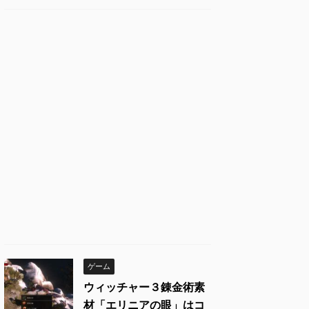
ゲーム
ウィッチャー３錬金術素
材「エリニアの眼」はコ