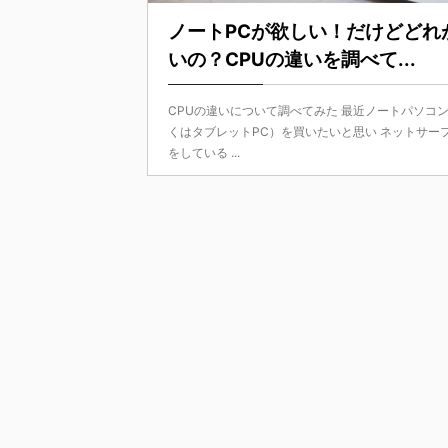
ノートPCが欲しい！だけどどれ
いの？CPUの違いを調べて...
CPUの違いについて調べてみた 最近ノートパソコ
くはタブレットPC）を買いたいと思い ネットサー
をしている ...