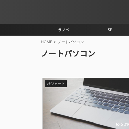
ラノベ
SF
HOME
>
ノートパソコン
ノートパソコン
ガジェット
201