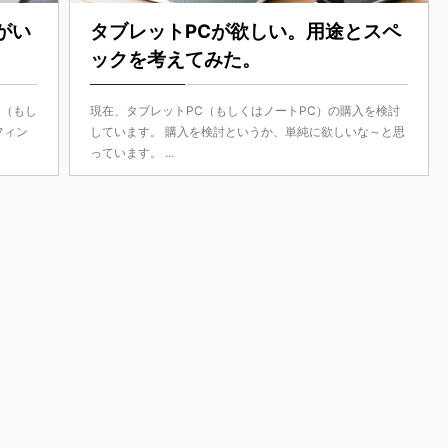
がい
タブレットPCが欲しい。用途とスペ
ックを考えてみた。
ン（もし
現在、タブレットPC（もしくはノートPC）の購入を検討
フィン
しています。 購入を検討というか、単純に欲しいな～と思
っています。 ...