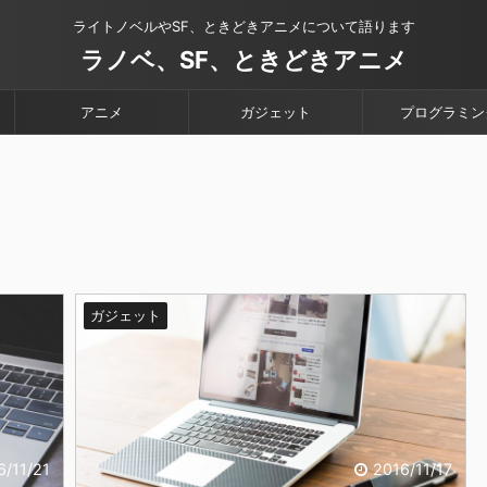
ライトノベルやSF、ときどきアニメについて語ります
ラノベ、SF、ときどきアニメ
アニメ
ガジェット
プログラミン
ガジェット
6/11/21
2016/11/17